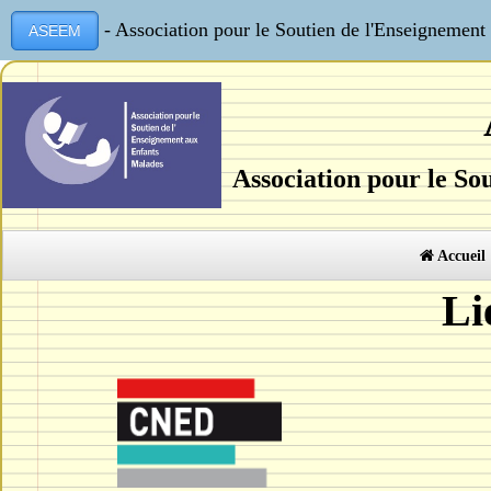
- Association pour le Soutien de l'Enseignemen
ASEEM
Association pour le So
Accueil
Li